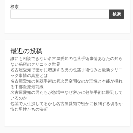
検索
検索
最近の投稿
誰にも相談できない名古屋愛知の包茎手術事情あなたの知ら
ない秘密のクリニック世界
名古屋愛知で密かに増加する男の包茎手術悩みと最新クリニ
ック事情の真意とは
名古屋愛知の包茎手術は異次元空間なのか理性と本能が揺れ
る中部医療最前線
名古屋愛知の男たちが急増中なぜ密かに包茎手術に殺到して
いるのか
包茎で人生損してるかも名古屋愛知で密かに殺到する切るか
悩む男性たちの決断