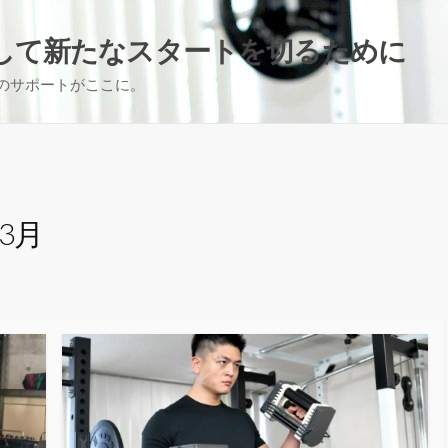
して新たなスタートを切るために
のサポートがここに。
年3月