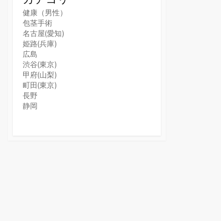
健康（男性）
包茎手術
名古屋(愛知)
姫路(兵庫)
広島
渋谷(東京)
甲府(山梨)
町田(東京)
長野
静岡