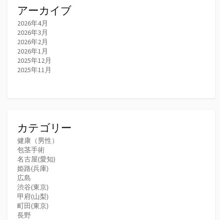
アーカイブ
2026年4月
2026年3月
2026年2月
2026年1月
2025年12月
2025年11月
カテゴリー
健康（男性）
包茎手術
名古屋(愛知)
姫路(兵庫)
広島
渋谷(東京)
甲府(山梨)
町田(東京)
長野