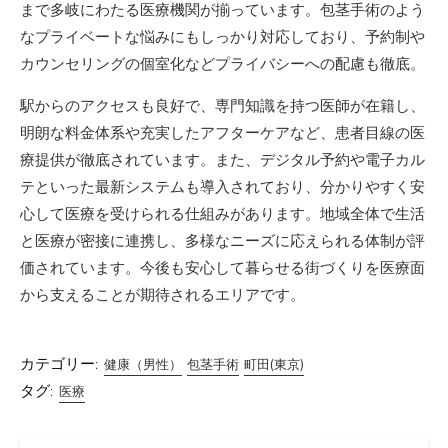
まで多岐にわたる医療機関が揃っています。包茎手術のよう
なプライベートな悩みにもしっかり対応しており、予約制や
カウンセリングの個室化などプライバシーへの配慮も徹底。
駅からのアクセスも良好で、専門知識を持つ医師が在籍し、
明朗な料金体系や充実したアフターケアなど、患者目線の医
療提供が徹底されています。また、デジタル予約や電子カル
テといった最新システムも導入されており、分かりやすく安
心して医療を受けられる仕組みがあります。地域全体で生活
と医療が密接に連携し、多様なニーズに応えられる体制が評
価されています。今後も安心して暮らせる街づくりを医療面
から支えることが期待されるエリアです。
カテゴリー:
健康（男性）
包茎手術
町田(東京)
タグ:
医療