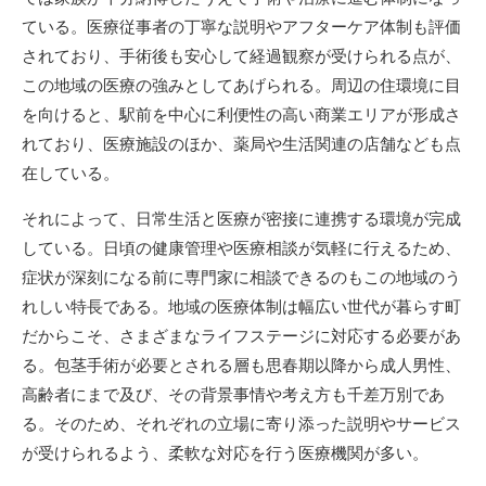
ている。医療従事者の丁寧な説明やアフターケア体制も評価
されており、手術後も安心して経過観察が受けられる点が、
この地域の医療の強みとしてあげられる。周辺の住環境に目
を向けると、駅前を中心に利便性の高い商業エリアが形成さ
れており、医療施設のほか、薬局や生活関連の店舗なども点
在している。
それによって、日常生活と医療が密接に連携する環境が完成
している。日頃の健康管理や医療相談が気軽に行えるため、
症状が深刻になる前に専門家に相談できるのもこの地域のう
れしい特長である。地域の医療体制は幅広い世代が暮らす町
だからこそ、さまざまなライフステージに対応する必要があ
る。包茎手術が必要とされる層も思春期以降から成人男性、
高齢者にまで及び、その背景事情や考え方も千差万別であ
る。そのため、それぞれの立場に寄り添った説明やサービス
が受けられるよう、柔軟な対応を行う医療機関が多い。