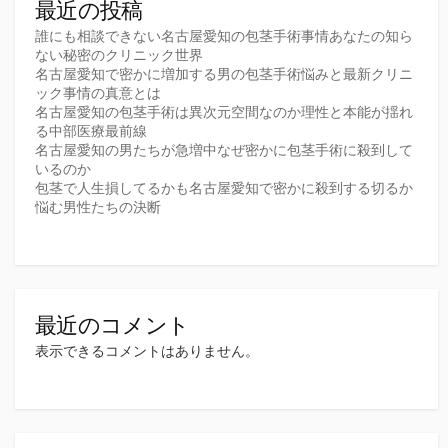
最近の投稿
誰にも相談できない名古屋愛知の包茎手術事情あなたの知ら
ない秘密のクリニック世界
名古屋愛知で密かに増加する男の包茎手術悩みと最新クリニ
ック事情の真意とは
名古屋愛知の包茎手術は異次元空間なのか理性と本能が揺れ
る中部医療最前線
名古屋愛知の男たちが急増中なぜ密かに包茎手術に殺到して
いるのか
包茎で人生損してるかも名古屋愛知で密かに殺到する切るか
悩む男性たちの決断
最近のコメント
表示できるコメントはありません。