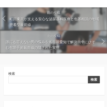
前の投稿
町田東京が支える安心な泌尿器科医療と包茎相談の地域
密着型最前線
次の投稿
誰にも言えない男の悩みを名古屋愛知で解決街中にひそ
む包茎手術最前線の隠された実態
検索
検索